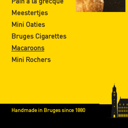
Pain à la grecque
Meestertjes
Mini Oaties
Bruges Cigarettes
Macaroons
Mini Rochers
Handmade in Bruges since 1880