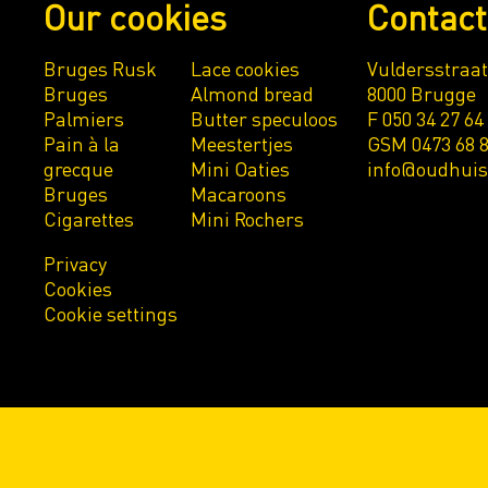
Our cookies
Contact
Bruges Rusk
Lace cookies
Vuldersstraat
Bruges
Almond bread
8000 Brugge
Palmiers
Butter speculoos
F 050 34 27 64
Pain à la
Meestertjes
GSM 0473 68 8
grecque
Mini Oaties
info@oudhui
Bruges
Macaroons
Cigarettes
Mini Rochers
Privacy
Cookies
Cookie settings