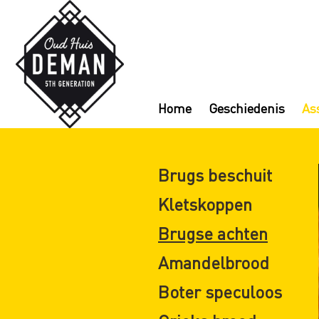
Home
Geschiedenis
As
Brugs beschuit
Kletskoppen
Brugse achten
Amandelbrood
Boter speculoos