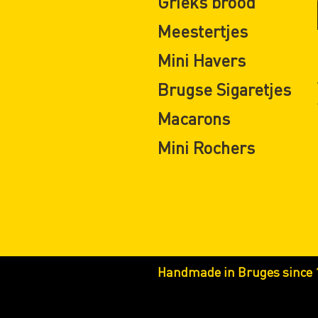
Grieks brood
Meestertjes
Mini Havers
Brugse Sigaretjes
Macarons
Mini Rochers
Handmade in Bruges since 