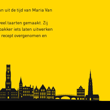
an uit de tijd van Maria Van
veel taarten gemaakt. Zij
bakker iets laten uitwerken
t recept overgenomen en