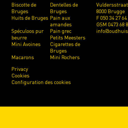
Biscotte de
Dentelles de
Vuldersstraat
Bruges
Bruges
8000 Brugge
Huits de Bruges
Pain aux
F 050 34 27 64
amandes
GSM 0473 68 8
Spéculoos pur
Pain grec
info@oudhui
beurre
Petits Meesters
Mini Avoines
Cigarettes de
Bruges
Macarons
Mini Rochers
Privacy
Cookies
Configuration des cookies